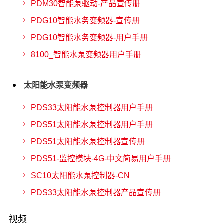
PDM30智能泵驱动-产品宣传册
PDG10智能水务变频器-宣传册
PDG10智能水务变频器-用户手册
8100_智能水泵变频器用户手册
太阳能水泵变频器
PDS33太阳能水泵控制器用户手册
PDS51太阳能水泵控制器用户手册
PDS51太阳能水泵控制器宣传册
PDS51-监控模块-4G-中文简易用户手册
SC10太阳能水泵控制器-CN
PDS33太阳能水泵控制器产品宣传册
视频