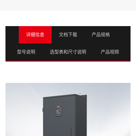
详细信息
文档下载
产品规格
型号说明
选型表和尺寸说明
产品视频
文件名
产品
文档
语言
VM1000B-用户手册
VM1000B
用户手册
/