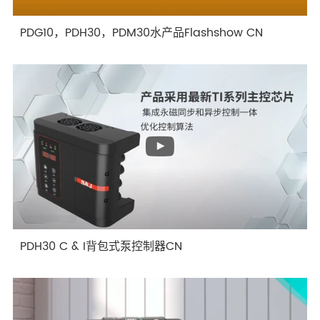
PDG10，PDH30，PDM30水产品Flashshow CN
PDH30 C & I背包式泵控制器CN